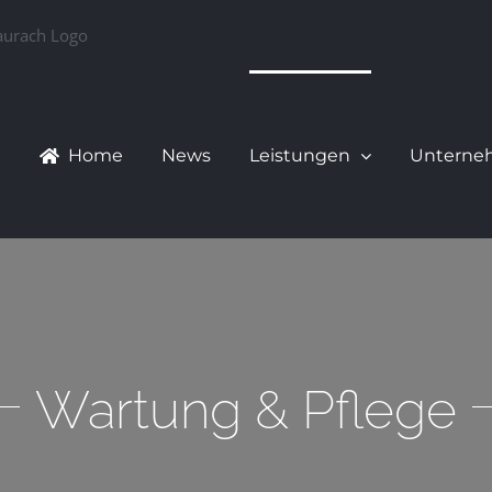
Home
News
Leistungen
Unterne
Wartung & Pflege