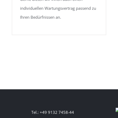
individuellen Wartungsvertrag passend zu
Ihren Bedürfnissen an.
Tel.: +49 9132 7458-44