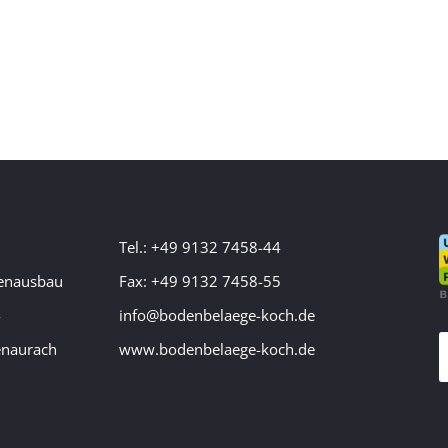
Tel.: +49 9132 7458-44
enausbau
Fax: +49 9132 7458-55
4
info@bodenbelaege-koch.de
enaurach
www.bodenbelaege-koch.de