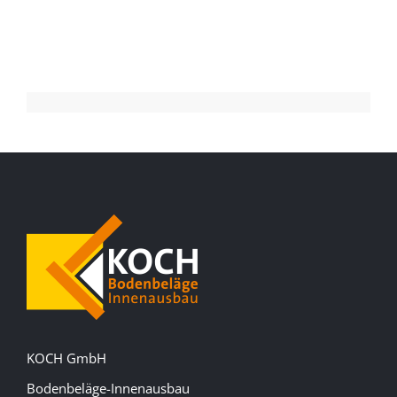
KOCH GmbH
Bodenbeläge-Innenausbau