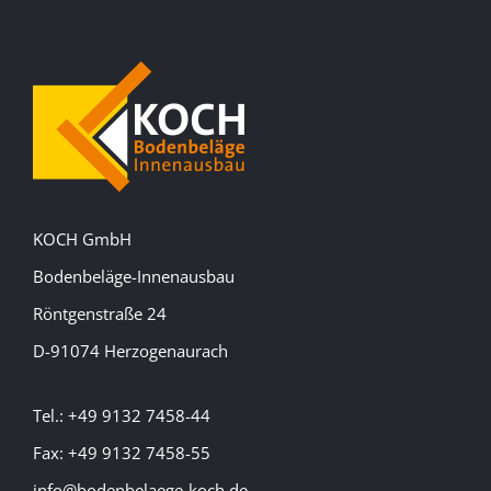
KOCH GmbH
Bodenbeläge-Innenausbau
Röntgenstraße 24
D-91074 Herzogenaurach
Tel.: +49 9132 7458-44
Fax: +49 9132 7458-55
info@bodenbelaege-koch.de