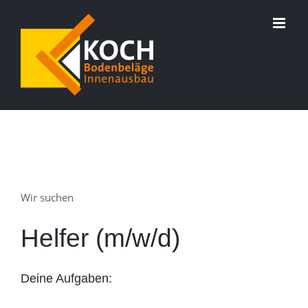
Zum
Inhalt
springen
Wir suchen
Helfer (m/w/d)
Deine Aufgaben: